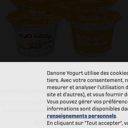
Danone Yogurt utilise des cookies
tiers. Avec votre consentement, n
mesurer et analyser l'utilisation 
Yogourt à la vanille faible en sucre
site et d'autres), et vous fournir
Vous pouvez gérer vos préférenc
informations sont disponibles d
renseignements personnels
.
nos produits
à propos
recettes
En cliquant sur "Tout accepter", v