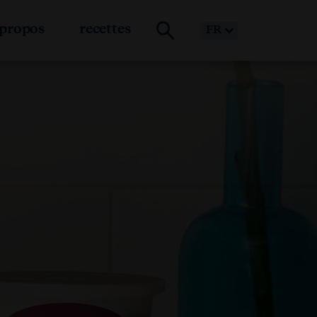
 propos
recettes
FR