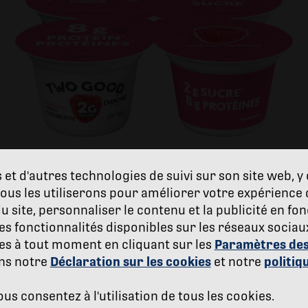
 et d'autres technologies de suivi sur son site web, 
ous les utiliserons pour améliorer votre expérience 
du site, personnaliser le contenu et la publicité en fo
Yogourt aux framboises faible en sucre
 des fonctionnalités disponibles sur les réseaux sociau
es à tout moment en cliquant sur les
Paramètres des
ans notre
Déclaration sur les cookies
et notre
politiq
faq
coupons
nous joindre
ous consentez à l'utilisation de tous les cookies.