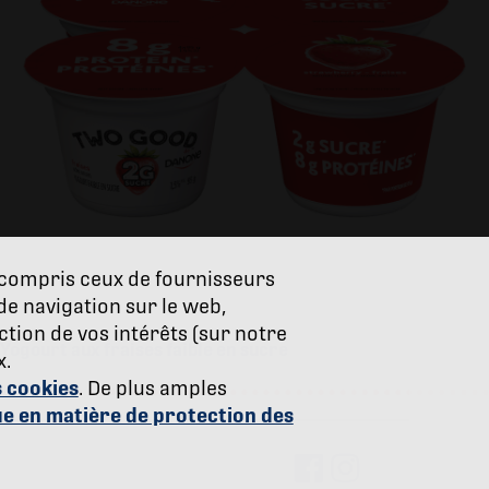
y compris ceux de fournisseurs
de navigation sur le web,
nction de vos intérêts (sur notre
Yogourt aux fraises faible en sucre
x.
 cookies
. De plus amples
ue en matière de protection des